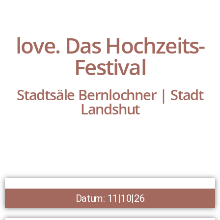
love. Das Hochzeits-
Festival
Stadtsäle Bernlochner | Stadt
Landshut
Datum: 11|10|26