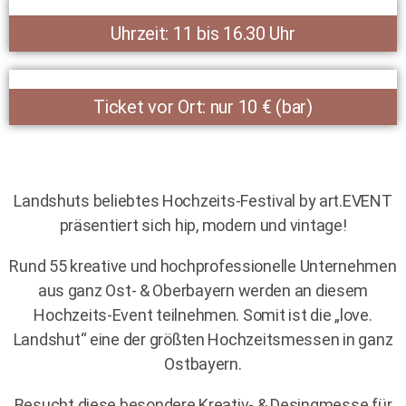
Uhrzeit: 11 bis 16.30 Uhr
Ticket vor Ort: nur 10 € (bar)
Landshuts beliebtes Hochzeits-Festival by art.EVENT
präsentiert sich hip, modern und vintage!
Rund 55 kreative und hochprofessionelle Unternehmen
aus ganz Ost- & Oberbayern werden an diesem
Hochzeits-Event teilnehmen. Somit ist die „love.
Landshut“ eine der größten Hochzeitsmessen in ganz
Ostbayern.
Besucht diese besondere Kreativ- & Desingmesse für